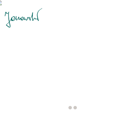
Kancelaria
Adwokacka