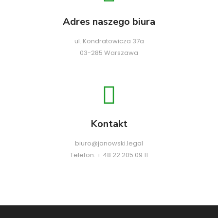
Adres naszego biura
ul. Kondratowicza 37a
03-285 Warszawa
Kontakt
biuro@janowski.legal
Telefon: + 48 22 205 09 11