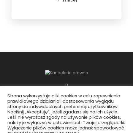
Więcej
Strona wykorzystuje pliki cookies w celu zapewnienia
prawidłowego działania i dostosowania wyglądu
Polityka prywatności
strony do indywidualnych preferencji użytkowników.
Klauzula informacyjna social media
Naciśnij „Akceptuję”, jeżeli zgadasz się na ich użycie.
Jeśli nie wyrażasz zgody na używanie plików cookies,
należy je wyłączyć w ustawieniach Twojej przeglądarki.
Wyłączenie plików cookies może jednak spowodować