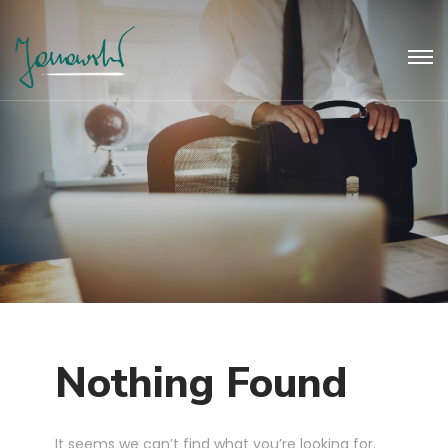
Nothing Found
It seems we can’t find what you’re looking for.